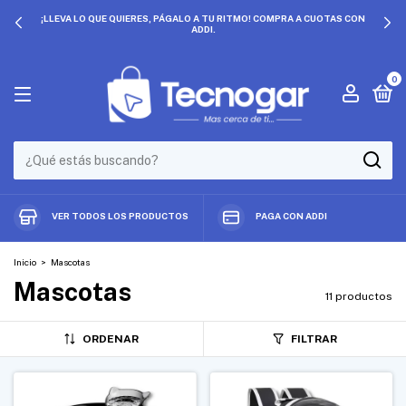
¡LLEVA LO QUE QUIERES, PÁGALO A TU RITMO! COMPRA A CUOTAS CON
ADDI.
0
VER TODOS LOS PRODUCTOS
PAGA CON ADDI
Inicio
>
Mascotas
Mascotas
11 productos
ORDENAR
FILTRAR