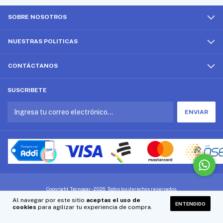
SOBRE NOSOTROS
NUESTRAS POLITICAS
CONTÁCTANOS
SUSCRIBETE
Copyright Tecnogar - 2026. Todos los derechos reservados.
Al navegar por este sitio
aceptas el uso de
ENTENDIDO
cookies
para agilizar tu experiencia de compra.