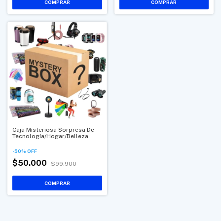
Caja Misteriosa Sorpresa De
Tecnología/Hogar/Belleza
-
50
%
OFF
$50.000
$99.900
COMPRAR