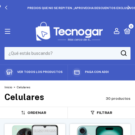
PRECIOS QUE NO SE REPITEN. ¡APROVECHA DESCUENTOS EXCLUSIVOS!
0
VER TODOS LOS PRODUCTOS
PAGA CON ADDI
Inicio
>
Celulares
Celulares
30 productos
ORDENAR
FILTRAR