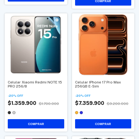
COMPRAR
Celular Xiaomi Redmi NOTE 15
Celular IPhone 17 Pro Max
PRO 256/8
256GB E-Sim
-
20
%
OFF
-
20
%
OFF
$1.359.900
$7.359.900
$1.700.000
$9.200.000
COMPRAR
COMPRAR