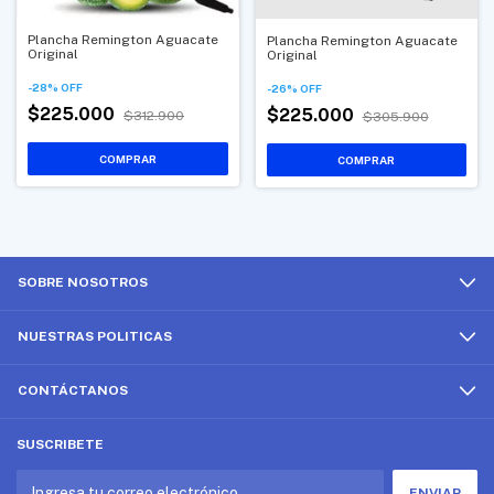
Plancha Remington Aguacate
Plancha Remington Aguacate
Original
Original
-
28
%
OFF
-
26
%
OFF
$225.000
$225.000
$312.900
$305.900
SOBRE NOSOTROS
NUESTRAS POLITICAS
CONTÁCTANOS
SUSCRIBETE