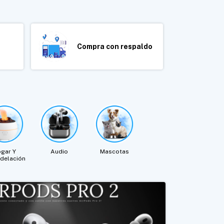
Compra con respaldo
gar Y
Audio
Mascotas
delación