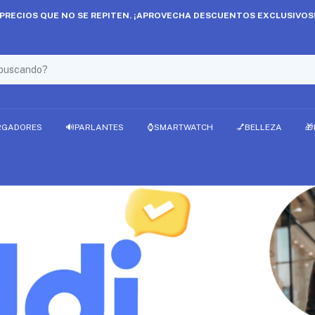
PRECIOS QUE NO SE REPITEN. ¡APROVECHA DESCUENTOS EXCLUSIVOS
RGADORES
🔊PARLANTES
⌚SMARTWATCH
💅BELLEZA
